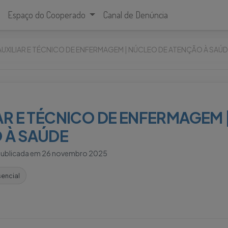
Espaço do Cooperado
Canal de Denúncia
– AUXILIAR E TÉCNICO DE ENFERMAGEM | NÚCLEO DE ATENÇÃO À SAÚ
LIAR E TÉCNICO DE ENFERMAGEM 
 À SAÚDE
publicada em
26 novembro 2025
sencial