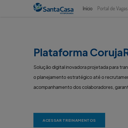
Início
Portal de Vagas
Plataforma Coruja
Solução digital inovadora projetada para tr
o planejamento estratégico até o recrutamen
acompanhamento dos colaboradores, garanti
ACESSAR TREINAMENTOS