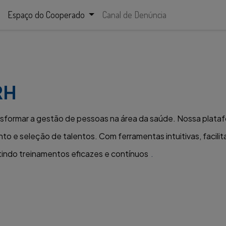
Espaço do Cooperado
Canal de Denúncia
RH
ansformar a gestão de pessoas na área da saúde. Nossa plata
to e seleção de talentos. Com ferramentas intuitivas, facili
ndo treinamentos eficazes e contínuos
.